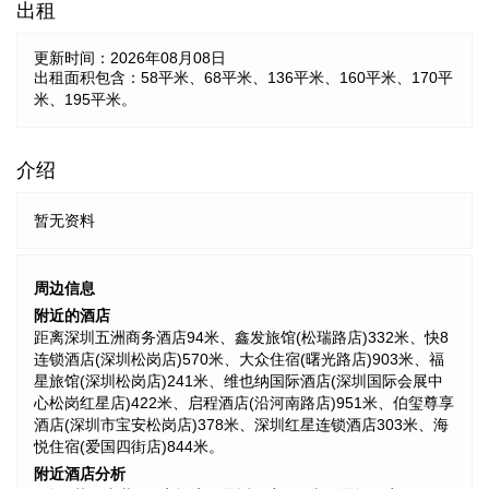
出租
更新时间：
2026年08月08日
出租面积包含：58平米、68平米、136平米、160平米、170平
米、195平米。
介绍
暂无资料
周边信息
附近的酒店
距离深圳五洲商务酒店94米、鑫发旅馆(松瑞路店)332米、快8
连锁酒店(深圳松岗店)570米、大众住宿(曙光路店)903米、福
星旅馆(深圳松岗店)241米、维也纳国际酒店(深圳国际会展中
心松岗红星店)422米、启程酒店(沿河南路店)951米、伯玺尊享
酒店(深圳市宝安松岗店)378米、深圳红星连锁酒店303米、海
悦住宿(爱国四街店)844米。
附近酒店分析