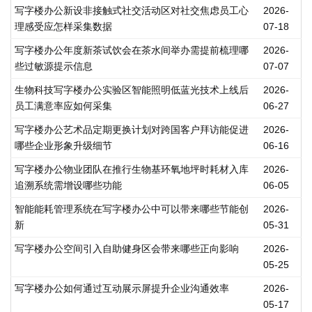
写字楼办公新设非接触式社交活动区对社交焦虑员工心
2026-
理感受应怎样采集数据
07-18
写字楼办公年度新茶试饮会在茶水间举办需提前梳理哪
2026-
些过敏源提示信息
07-07
生物科技写字楼办公实验区智能照明低蓝光技术上线后
2026-
员工满意率应如何采集
06-27
写字楼办公艺术品定期更换计划对跨国客户拜访能促进
2026-
哪些企业形象升级细节
06-16
写字楼办公物业团队在推行生物基环氧地坪时耗材入库
2026-
追溯系统需增设哪些功能
06-05
智能能耗管理系统在写字楼办公中可以带来哪些节能创
2026-
新
05-31
写字楼办公空间引入自助健身区会带来哪些正向影响
2026-
05-25
写字楼办公如何通过互动展示屏提升企业沟通效率
2026-
05-17