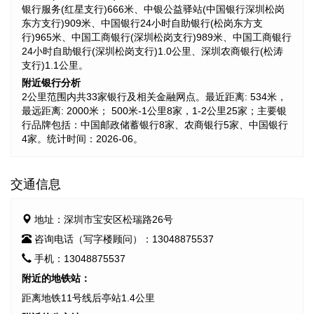
银行服务(红星支行)666米、中银公益驿站(中国银行深圳松岗
东方支行)909米、中国银行24小时自助银行(松岗东方支
行)965米、中国工商银行(深圳松岗支行)989米、中国工商银行
24小时自助银行(深圳松岗支行)1.0公里、深圳农商银行(松涛
支行)1.1公里。
附近银行分析
2公里范围内共33家银行及相关金融网点。最近距离: 534米，
最远距离: 2000米； 500米-1公里8家，1-2公里25家；主要银
行品牌包括：中国邮政储蓄银行8家、农商银行5家、中国银行
4家。统计时间：2026-06。
交通信息
地址：深圳市宝安区松瑞路26号
咨询电话（写字楼顾问）：13048875537
手机：13048875537
附近的地铁站：
距离地铁11号线后亭站1.4公里