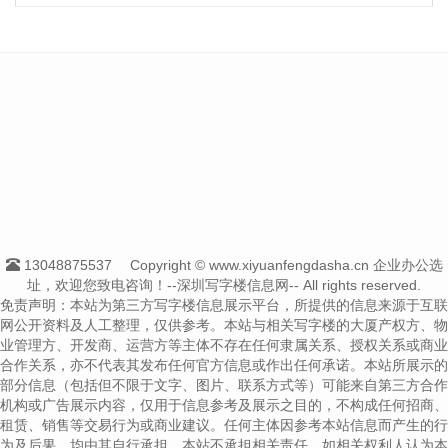
13048875537
Copyright © www.xiyuanfengdasha.cn 企业办公选
址，欢迎您致电咨询！--深圳写字楼信息网-- All rights reserved.
免责声明：本站为第三方写字楼信息展示平台，所提供的信息来源于互联
网公开资料及人工整理，仅供参考。本站与相关写字楼的大厦产权方、物
业管理方、开发商、运营方等主体不存在任何隶属关系、授权关系或商业
合作关系，亦不代表其发布任何官方信息或作出任何承诺。本站所展示的
部分信息（包括但不限于文字、图片、联系方式等）可能来自第三方合作
机构或广告展示内容，仅用于信息参考及展示之目的，不构成任何招商、
租赁、销售等交易行为或商业建议。任何主体因参考本站信息而产生的行
为及后果，均由其自行承担，本站不承担相关责任。如相关权利人认为本