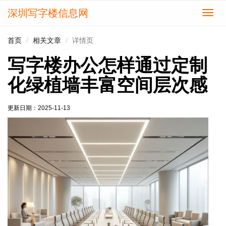
深圳写字楼信息网
切
换
导
首页
相关文章
详情页
航
写字楼办公怎样通过定制
化绿植墙丰富空间层次感
更新日期：
2025-11-13